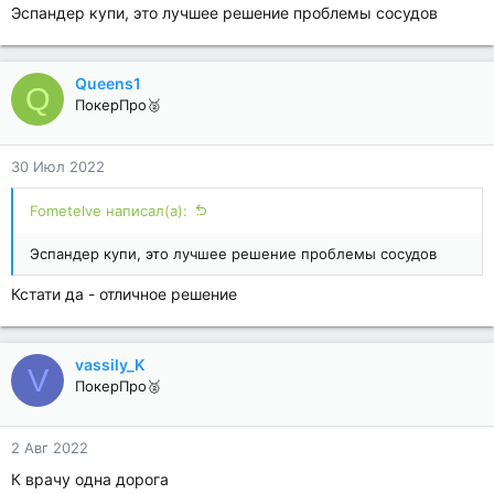
Эспандер купи, это лучшее решение проблемы сосудов
Queens1
Q
ПокерПро🥈
30 Июл 2022
Fometelve написал(а):
Эспандер купи, это лучшее решение проблемы сосудов
Кстати да - отличное решение
vassily_K
V
ПокерПро🥈
2 Авг 2022
К врачу одна дорога