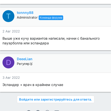
tonnny88
T
Administrator
Команда форума
2 Авг 2022
Выше уже кучу вариантов написали, начни с банального
пауэрболла или эспандера
DeeeLian
D
Регуляр🥈
3 Авг 2022
Эспандер + врач в крайнем случае
Войдите или зарегистрируйтесь для ответа.