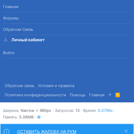
Главная
Форумы
Обратная Связь
Личный кабинет
Войти
Обратная связь
Условия и правила
Политика конфиденциальности
Помощь
Главная
R
S
S
Ширина
Запросов
13
Время
0.0796s
Память
5.06MB
ОСТАВИТЬ ЖАЛОБУ НА РУМ
Сверху
Снизу