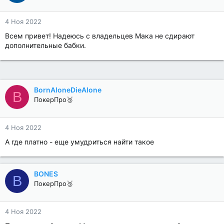
4 Ноя 2022
Всем привет! Надеюсь с владельцев Мака не сдирают
дополнительные бабки.
BornAloneDieAlone
B
ПокерПро🥉
4 Ноя 2022
А где платно - еще умудриться найти такое
BONES
B
ПокерПро🥉
4 Ноя 2022