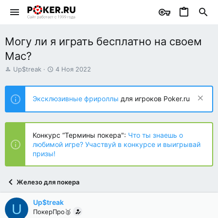
Могу ли я играть бесплатно на своем
Mac?
А
Д
Up$treak
4 Ноя 2022
в
а
т
т
о
а
Эксклюзивные фрироллы
для игроков Poker.ru
р
н
т
а
е
ч
м
а
Конкурс “Термины покера":
Что ты знаешь о
ы
л
любимой игре? Участвуй в конкурсе и выигрывай
а
призы!
Железо для покера
Up$treak
U
ПокерПро🥈