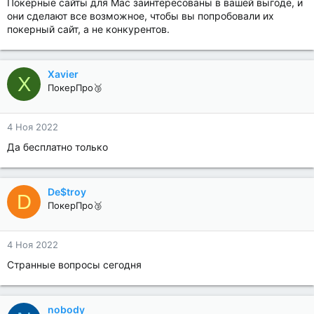
Покерные сайты для Mac заинтересованы в вашей выгоде, и
они сделают все возможное, чтобы вы попробовали их
покерный сайт, а не конкурентов.
Xavier
X
ПокерПро🥉
4 Ноя 2022
Да бесплатно только
De$troy
D
ПокерПро🥉
4 Ноя 2022
Странные вопросы сегодня
nobody