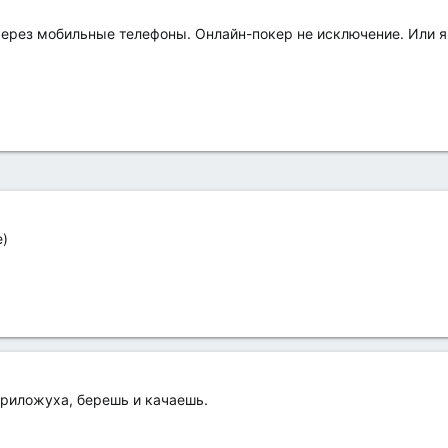
 через мобильные телефоны. Онлайн-покер не исключение. Или 
е)
приложуха, берешь и качаешь.