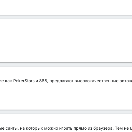
)
ие как PokerStars и 888, предлагают высококачественные авт
 сайты, на которых можно играть прямо из браузера. Тем не ме