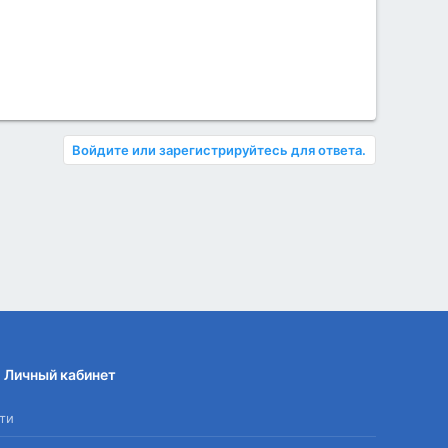
Войдите или зарегистрируйтесь для ответа.
Личный кабинет
ти