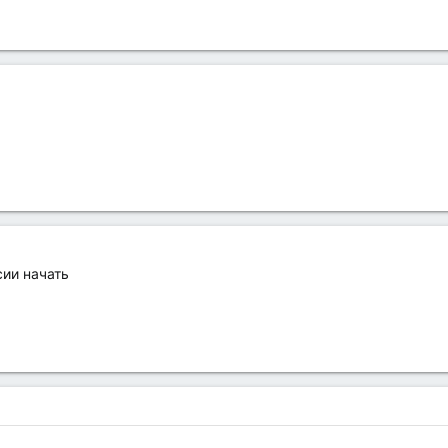
сии начать