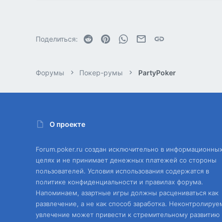
4
Reddit
Pinterest
WhatsApp
Электронная почта
Ссылка
Поделиться:
Форумы
Покер-румы
PartyPoker
О проекте
Forum.poker.ru создан исключительно в информационны
целях и не принимает денежных платежей со стороны
пользователей. Условия использования содержатся в
политике конфиденциальности и правилах форума.
Напоминаем, азартные игры должны расцениваться как
развлечение, а не как способ заработка. Неконтролируе
увлечение может привести к стремительному развитию