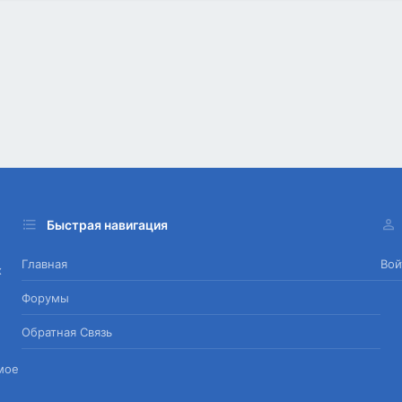
Быстрая навигация
Главная
Вой
х
Форумы
Обратная Связь
мое