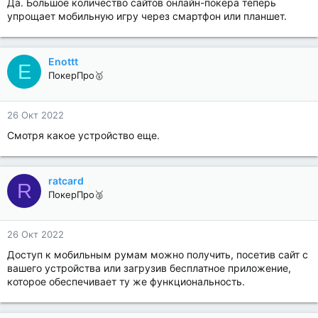
Да. Большое количество сайтов онлайн-покера теперь
упрощает мобильную игру через смартфон или планшет.
Enottt
E
ПокерПро🥇
26 Окт 2022
Смотря какое устройство еще.
ratcard
R
ПокерПро🥈
26 Окт 2022
Доступ к мобильным румам можно получить, посетив сайт с
вашего устройства или загрузив бесплатное приложение,
которое обеспечивает ту же функциональность.