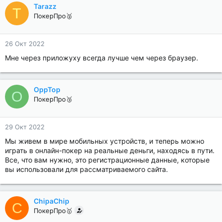
Tarazz
T
ПокерПро🥈
26 Окт 2022
Мне через приложуху всегда лучше чем через браузер.
OppTop
O
ПокерПро🥉
29 Окт 2022
Мы живем в мире мобильных устройств, и теперь можно
играть в онлайн-покер на реальные деньги, находясь в пути.
Все, что вам нужно, это регистрационные данные, которые
вы использовали для рассматриваемого сайта.
ChipaChip
C
ПокерПро🥇