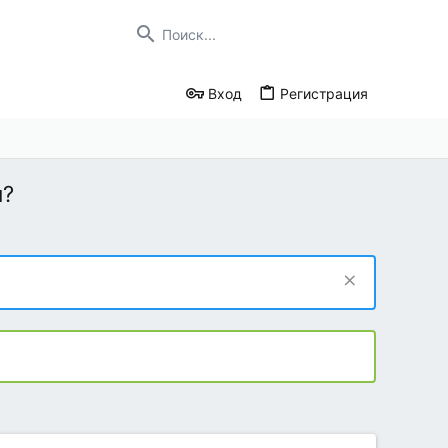
Вход
Регистрация
я?