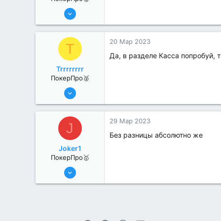
17 Авг 2022
279
2
20 Мар 2023
T
Да, в разделе Касса попробуй, 
Trrrrrrrr
ПокерПро🥈
25 Июл 2022
386
1
29 Мар 2023
J
Без разницы абсолютно же
Joker1
ПокерПро🥇
8 Июн 2022
455
1