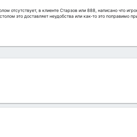
лом отсутствует, в клиенте Старзов или 888, написано что игрок 
столом это доставляет неудобства или как-то это поправимо п