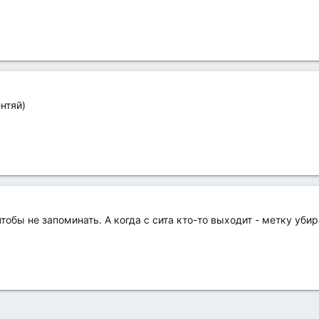
нтяй)
тобы не запоминать. А когда с сита кто-то выходит - метку уби