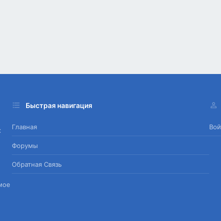
Быстрая навигация
Главная
Вой
х
Форумы
Обратная Связь
мое