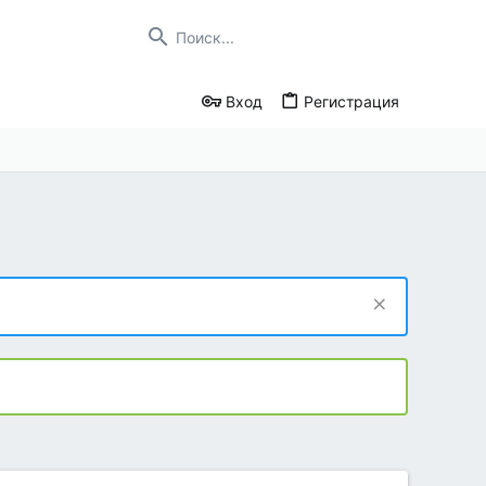
Вход
Регистрация