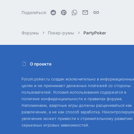
Reddit
Pinterest
WhatsApp
Электронная почта
Ссылка
Поделиться:
Форумы
Покер-румы
PartyPoker
О проекте
Forum.poker.ru создан исключительно в информационны
целях и не принимает денежных платежей со стороны
пользователей. Условия использования содержатся в
политике конфиденциальности и правилах форума.
Напоминаем, азартные игры должны расцениваться как
развлечение, а не как способ заработка. Неконтролируе
увлечение может привести к стремительному развитию
серьезных игровых зависимостей.