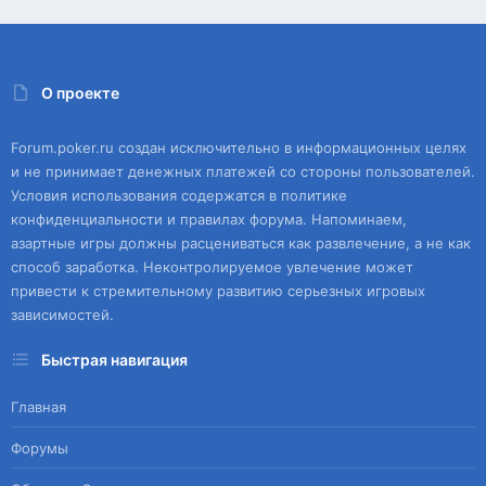
О проекте
Forum.poker.ru создан исключительно в информационных целях
и не принимает денежных платежей со стороны пользователей.
Условия использования содержатся в политике
конфиденциальности и правилах форума. Напоминаем,
азартные игры должны расцениваться как развлечение, а не как
способ заработка. Неконтролируемое увлечение может
привести к стремительному развитию серьезных игровых
зависимостей.
Быстрая навигация
Главная
Форумы