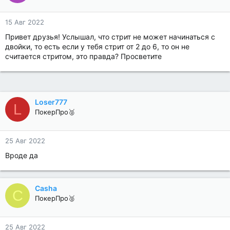
15 Авг 2022
Привет друзья! Услышал, что стрит не может начинаться с
двойки, то есть если у тебя стрит от 2 до 6, то он не
считается стритом, это правда? Просветите
Loser777
L
ПокерПро🥈
25 Авг 2022
Вроде да
Casha
C
ПокерПро🥈
25 Авг 2022