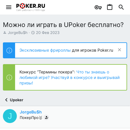
Можно ли играть в UPoker бесплатно?
А
Д
JorgeBu$h
20 Фев 2023
в
а
т
т
о
а
Эксклюзивные фрироллы
для игроков Poker.ru
р
н
т
а
е
ч
м
а
Конкурс “Термины покера":
Что ты знаешь о
ы
л
любимой игре? Участвуй в конкурсе и выигрывай
а
призы!
Upoker
JorgeBu$h
J
ПокерПро🥇