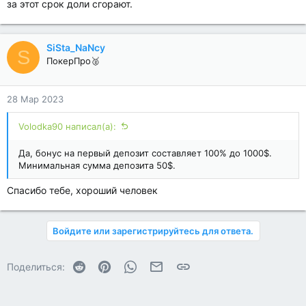
за этот срок доли сгорают.
SiSta_NaNcy
S
ПокерПро🥈
28 Мар 2023
Volodka90 написал(а):
Да, бонус на первый депозит составляет 100% до 1000$.
Минимальная сумма депозита 50$.
Спасибо тебе, хороший человек
Войдите или зарегистрируйтесь для ответа.
Reddit
Pinterest
WhatsApp
Электронная почта
Ссылка
Поделиться: