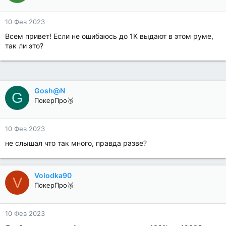
10 Фев 2023
Всем привет! Если не ошибаюсь до 1К выдают в этом руме,
так ли это?
Gosh@N
G
ПокерПро🥉
10 Фев 2023
не слышал что так много, правда разве?
Volodka90
V
ПокерПро🥉
10 Фев 2023