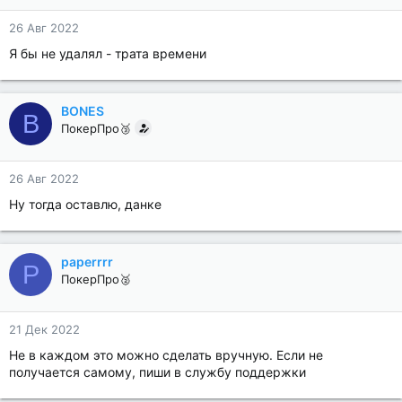
26 Авг 2022
Я бы не удалял - трата времени
BONES
B
ПокерПро🥉
26 Авг 2022
Ну тогда оставлю, данке
paperrrr
P
ПокерПро🥈
21 Дек 2022
Не в каждом это можно сделать вручную. Если не
получается самому, пиши в службу поддержки