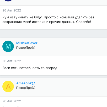
26 Авг 2022
Рум озвучивать не буду. Просто с концами удалить без
сохранения моей истории и прочих данных. Спасибо!
MishkaSever
M
ПокерПро🥉
26 Авг 2022
Если есть потребность то вперед
Amazonk@
A
ПокерПро🥉
26 Авг 2022