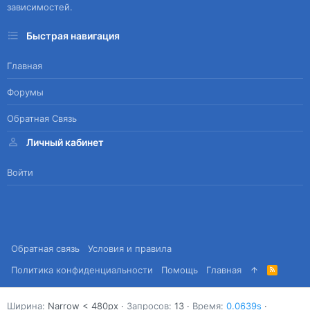
зависимостей.
Быстрая навигация
Главная
Форумы
Обратная Связь
Личный кабинет
Войти
Обратная связь
Условия и правила
Политика конфиденциальности
Помощь
Главная
R
S
S
Ширина
Запросов
13
Время
0.0639s