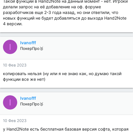
Такой функции в Hand2Note на данный момент - нет. Игроки
делали запрос на её добавление на оф. форуме
разработчиков еще 2-3 года назад, но они ответили, что
новых функций не будет добавляться до выхода Hand2Note
4 версии.
Ivanofff
I
ПокерПро🥉
10 Фев 2023
копировать нельзя (ну или я не знаю как, но думаю такой
функции все же нет)
Ivanofff
I
ПокерПро🥉
10 Фев 2023
у Hand2Note есть бесплатная базовая версия софта, которая