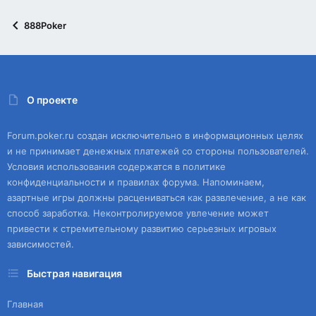
888Poker
О проекте
Forum.poker.ru создан исключительно в информационных целях
и не принимает денежных платежей со стороны пользователей.
Условия использования содержатся в политике
конфиденциальности и правилах форума. Напоминаем,
азартные игры должны расцениваться как развлечение, а не как
способ заработка. Неконтролируемое увлечение может
привести к стремительному развитию серьезных игровых
зависимостей.
Быстрая навигация
Главная