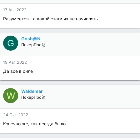
17 Авг 2022
Разумеется - с какой стати их не начислять
Gosh@N
G
ПокерПро🥉
19 Авг 2022
Да все в силе
Waldemar
W
ПокерПро🥈
24 Окт 2022
Конечно же, так всегда было