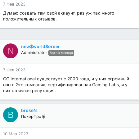
7 Фев 2023
Думаю создать там свой аккаунт, раз уж так много
положительных отзывов.
new$world$order
N
Administrator
Автор месяца
7 Фев 2023
GG International существует с 2000 года, и у них огромный
опыт. Это компания, сертифицированная Gaming Labs, и у
них отличная репутация.
brokeN
B
ПокерПро🥉
10 Мар 2023