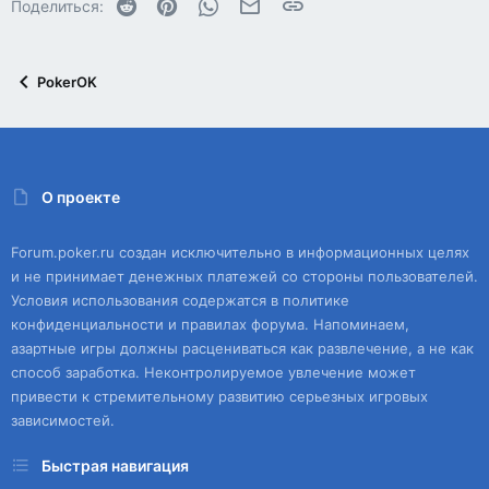
Reddit
Pinterest
WhatsApp
Электронная почта
Ссылка
Поделиться:
PokerOK
О проекте
Forum.poker.ru создан исключительно в информационных целях
и не принимает денежных платежей со стороны пользователей.
Условия использования содержатся в политике
конфиденциальности и правилах форума. Напоминаем,
азартные игры должны расцениваться как развлечение, а не как
способ заработка. Неконтролируемое увлечение может
привести к стремительному развитию серьезных игровых
зависимостей.
Быстрая навигация