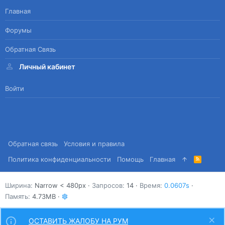
Главная
Форумы
Обратная Связь
Личный кабинет
Войти
Обратная связь
Условия и правила
Политика конфиденциальности
Помощь
Главная
R
S
S
Ширина
Запросов
14
Время
0.0607s
Память
4.73MB
ОСТАВИТЬ ЖАЛОБУ НА РУМ
Сверху
Снизу