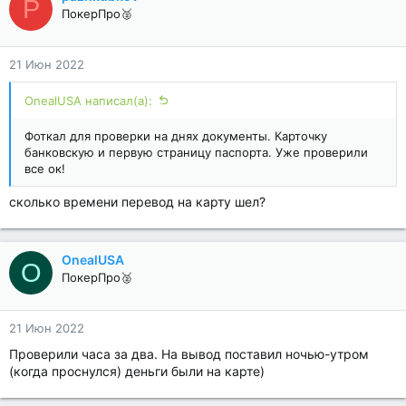
P
ПокерПро🥈
21 Июн 2022
OnealUSA написал(а):
Фоткал для проверки на днях документы. Карточку
банковскую и первую страницу паспорта. Уже проверили
все ок!
сколько времени перевод на карту шел?
OnealUSA
O
ПокерПро🥈
21 Июн 2022
Проверили часа за два. На вывод поставил ночью-утром
(когда проснулся) деньги были на карте)