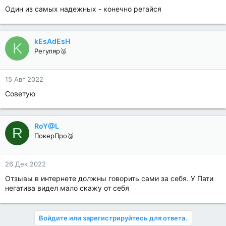
Один из самых надежных - конечно регайся
kEsAdEsH
K
Регуляр🥈
15 Авг 2022
Советую
RoY@L
R
ПокерПро🥈
26 Дек 2022
Отзывы в интернете должны говорить сами за себя. У Пати
негатива видел мало скажу от себя
Войдите или зарегистрируйтесь для ответа.