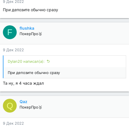
9 Дек 2022
При депозите обычно сразу
flushka
F
ПокерПро🥈
9 Дек 2022
Dylan20 написал(а):
При депозите обычно сразу
Та ну, я 4 часа ждал
Qaz
Q
ПокерПро🥉
9 Дек 2022