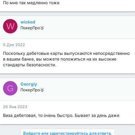
По мне так медленно тоже
wicked
W
ПокерПро🥉
9 Дек 2022
Поскольку дебетовые карты выпускаются непосредственно
в вашем банке, вы можете положиться на их высокие
стандарты безопасности.
Georgiy
G
ПокерПро🥈
26 Янв 2023
Виза дебетовая, то очень быстро. Бывает за день даже
Войдите или зарегистрируйтесь для ответа.