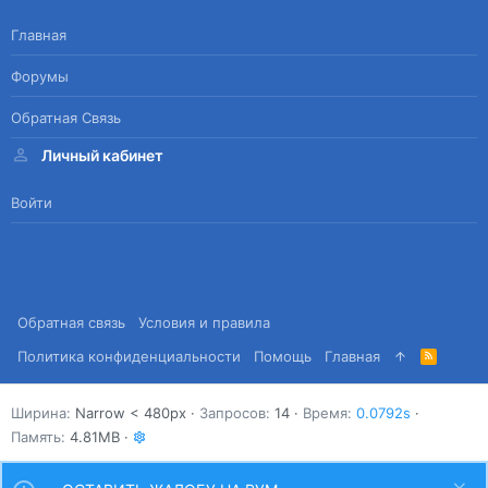
Главная
Форумы
Обратная Связь
Личный кабинет
Войти
Обратная связь
Условия и правила
Политика конфиденциальности
Помощь
Главная
R
S
S
Ширина
Запросов
14
Время
0.0792s
Память
4.81MB