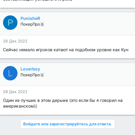
PunisheR
P
ПокерПро🥉
26 Дек 2022
Сейчас немало игроков катают на подобном уровне как Кун
Loverboy
L
ПокерПро🥇
28 Дек 2022
Один из лучших в этом дерьме (это если бы я говорил на
американском))
Войдите или зарегистрируйтесь для ответа.