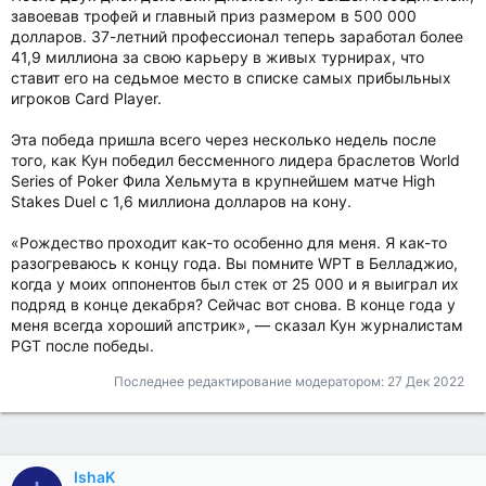
завоевав трофей и главный приз размером в 500 000
долларов. 37-летний профессионал теперь заработал более
41,9 миллиона за свою карьеру в живых турнирах, что
ставит его на седьмое место в списке самых прибыльных
игроков Card Player.
Эта победа пришла всего через несколько недель после
того, как Кун победил бессменного лидера браслетов World
Series of Poker Фила Хельмута в крупнейшем матче High
Stakes Duel с 1,6 миллиона долларов на кону.
«Рождество проходит как-то особенно для меня. Я как-то
разогреваюсь к концу года. Вы помните WPT в Белладжио,
когда у моих оппонентов был стек от 25 000 и я выиграл их
подряд в конце декабря? Сейчас вот снова. В конце года у
меня всегда хороший апстрик», — сказал Кун журналистам
PGT после победы.
Последнее редактирование модератором:
27 Дек 2022
IshaK