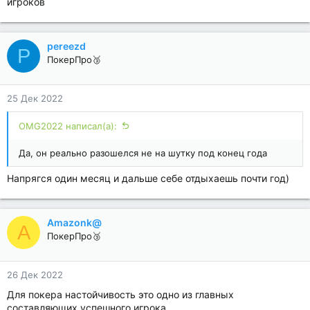
игроков
pereezd
P
ПокерПро🥉
25 Дек 2022
OMG2022 написал(а):
Да, он реально разошелся не на шутку под конец года
Напрягся один месяц и дальше себе отдыхаешь почти год)
Amazonk@
A
ПокерПро🥉
26 Дек 2022
Для покера настойчивость это одно из главных
составляющих успешного игрока