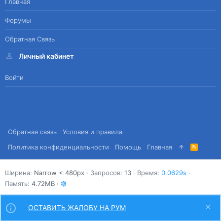
Главная
Форумы
Обратная Связь
Личный кабинет
Войти
Обратная связь
Условия и правила
Политика конфиденциальности
Помощь
Главная
R
S
S
Ширина
Запросов
13
Время
0.0629s
Память
4.72MB
ОСТАВИТЬ ЖАЛОБУ НА РУМ
Сверху
Снизу