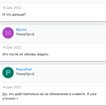
14 Дек 2022
И что дальше?
Myron
M
ПокерПро🥈
14 Дек 2022
Это после их обновы видать.
PeaceFull
P
ПокерПро🥈
14 Дек 2022
Да, это действительно из-за обновления в клиенте. Я уже
уточнил +