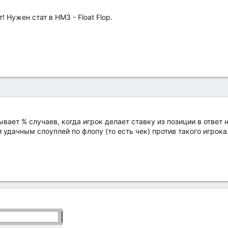
! Нужен стат в HM3 - Float Flop.
азывает % случаев, когда игрок делает ставку из позиции в ответ
и удачным слоуплей по флопу (то есть чек) против такого игрока