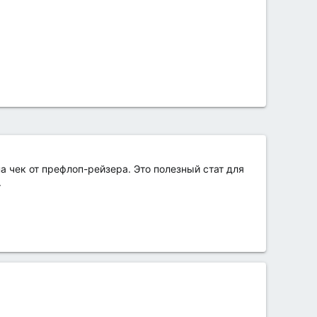
 на чек от префлоп-рейзера. Это полезный стат для
.