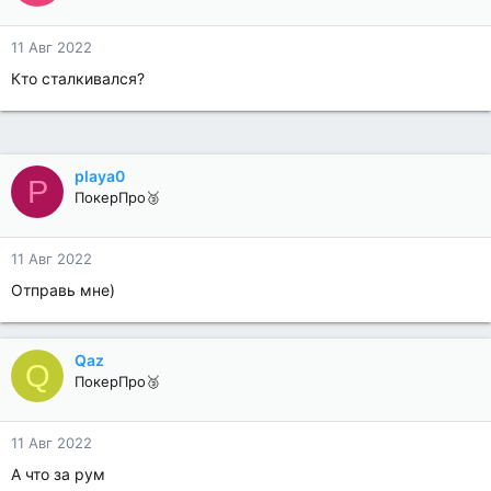
11 Авг 2022
Кто сталкивался?
playa0
P
ПокерПро🥉
11 Авг 2022
Отправь мне)
Qaz
Q
ПокерПро🥉
11 Авг 2022
А что за рум