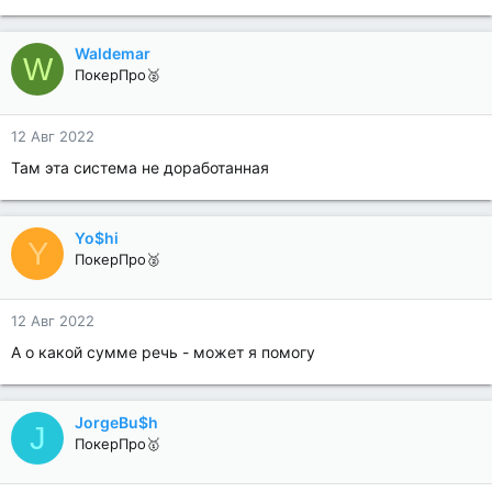
Waldemar
W
ПокерПро🥈
12 Авг 2022
Там эта система не доработанная
Yo$hi
Y
ПокерПро🥈
12 Авг 2022
А о какой сумме речь - может я помогу
JorgeBu$h
J
ПокерПро🥇