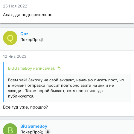
25 Ноя 2022
Ахах, да подозрительно
Qaz
Q
ПокерПро🥉
12 Янв 2023
BiGGameBoy написал(а):
Всем хай! Захожу на свой аккаунт, начинаю писать пост, но
в момент отправки просит повторно зайти на акк и не
заходит. Такое порой бывает, хотя посты иногда
публикуются.
Все гуд уже, прошло?
BiGGameBoy
B
ПокерПро🥇