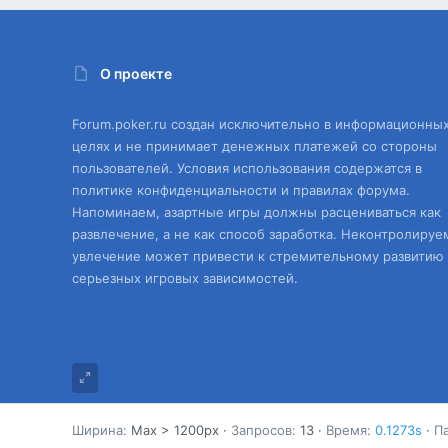
О проекте
Forum.poker.ru создан исключительно в информационны
целях и не принимает денежных платежей со стороны
пользователей. Условия использования содержатся в
политике конфиденциальности и правилах форума.
Напоминаем, азартные игры должны расцениваться как
развлечение, а не как способ заработка. Неконтролируе
увлечение может привести к стремительному развитию
серьезных игровых зависимостей.
Ширина
Запросов
13
Время
0.1273s
П