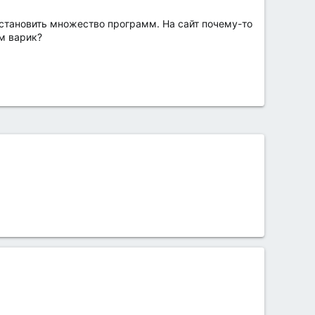
установить множество программ. На сайт почему-то
рм варик?