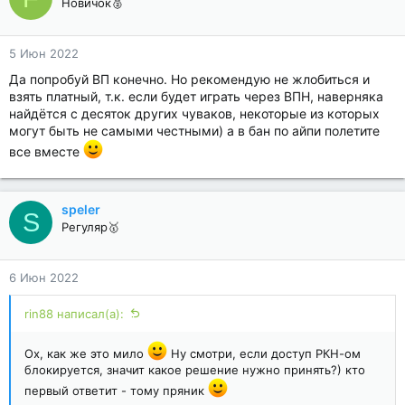
Новичок🥈
5 Июн 2022
Да попробуй ВП конечно. Но рекомендую не жлобиться и
взять платный, т.к. если будет играть через ВПН, наверняка
найдётся с десяток других чуваков, некоторые из которых
могут быть не самыми честными) а в бан по айпи полетите
все вместе
speler
S
Регуляр🥇
6 Июн 2022
rin88 написал(а):
Ох, как же это мило
Ну смотри, если доступ РКН-ом
блокируется, значит какое решение нужно принять?) кто
первый ответит - тому пряник