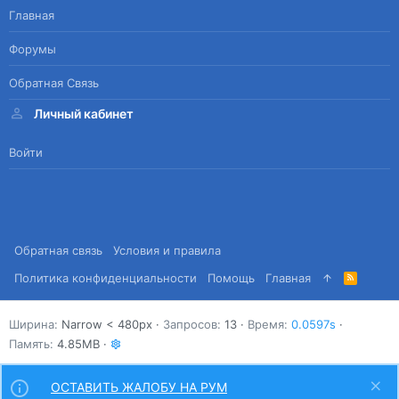
Главная
Форумы
Обратная Связь
Личный кабинет
Войти
Обратная связь
Условия и правила
Политика конфиденциальности
Помощь
Главная
R
S
S
Ширина
Запросов
13
Время
0.0597s
Память
4.85MB
ОСТАВИТЬ ЖАЛОБУ НА РУМ
Сверху
Снизу