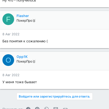
Ну что - получилось
Flasher
F
ПокерПро🥈
8 Авг 2022
Без понятия к сожалению (
Opp1K
O
ПокерПро🥇
8 Авг 2022
У меня тоже бывает
Войдите или зарегистрируйтесь для ответа.
Reddit
Pinterest
WhatsApp
Электронная почта
Ссылка