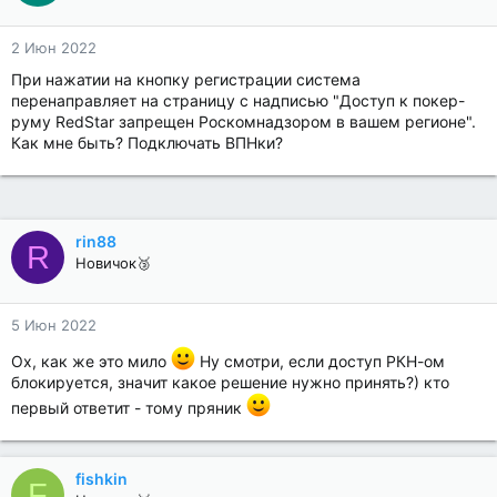
2 Июн 2022
При нажатии на кнопку регистрации система
перенаправляет на страницу с надписью "Доступ к покер-
руму RedStar запрещен Роскомнадзором в вашем регионе".
Как мне быть? Подключать ВПНки?
rin88
R
Новичок🥉
5 Июн 2022
Ох, как же это мило
Ну смотри, если доступ РКН-ом
блокируется, значит какое решение нужно принять?) кто
первый ответит - тому пряник
fishkin
F