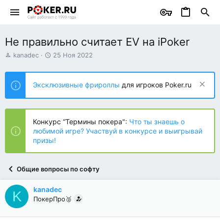
Не правильно считает EV на iPoker
А
Д
kanadec
25 Ноя 2022
в
а
т
т
о
а
Эксклюзивные фрироллы
для игроков Poker.ru
р
н
т
а
е
ч
м
а
Конкурс “Термины покера":
Что ты знаешь о
ы
л
любимой игре? Участвуй в конкурсе и выигрывай
а
призы!
Общие вопросы по софту
kanadec
K
ПокерПро🥈