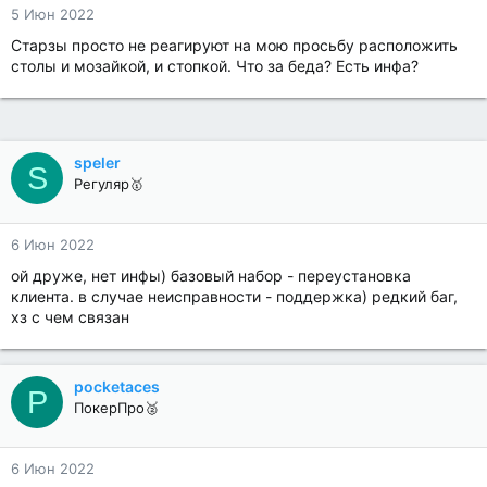
5 Июн 2022
Старзы просто не реагируют на мою просьбу расположить
столы и мозайкой, и стопкой. Что за беда? Есть инфа?
speler
S
Регуляр🥇
6 Июн 2022
ой друже, нет инфы) базовый набор - переустановка
клиента. в случае неисправности - поддержка) редкий баг,
хз с чем связан
pocketaces
P
ПокерПро🥈
6 Июн 2022