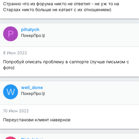
Странно что из форума никто не ответил - не уж то на
Старзах никто больше не катает с их отношением)
pihalych
P
ПокерПро🥈
8 Июн 2022
Попробуй описать проблему в саппорте (лучше письмом с
фото)
well_done
W
ПокерПро🥈
10 Июн 2022
Переустанови клиент наверное