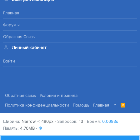
Главная
Форумы
Обратная Связь
Личный кабинет
Войти
Обратная связь
Условия и правила
Политика конфиденциальности
Помощь
Главная
R
S
S
Ширина
Запросов
13
Время
0.0693s
Память
4.70MB