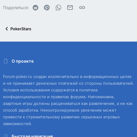
Reddit
Pinterest
WhatsApp
Электронная почта
Ссылка
Поделиться:
PokerStars
О проекте
Forum.poker.ru создан исключительно в информационных целях
и не принимает денежных платежей со стороны пользователей.
Условия использования содержатся в политике
конфиденциальности и правилах форума. Напоминаем,
азартные игры должны расцениваться как развлечение, а не как
способ заработка. Неконтролируемое увлечение может
привести к стремительному развитию серьезных игровых
зависимостей.
Быстрая навигация