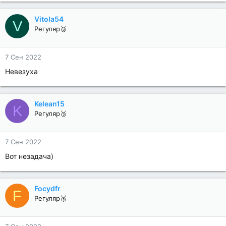
Vitola54
V
Регуляр🥉
7 Сен 2022
Невезуха
Kelean15
K
Регуляр🥉
7 Сен 2022
Вот незадача)
Focydfr
F
Регуляр🥉