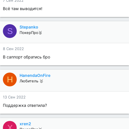
7 Сен 2022
Всё там выводится!
Stepanko
S
ПокерПро🥈
8 Сен 2022
В саппорт обратись бро
HanendaOnFire
H
Любитель 🥇
13 Сен 2022
Поддержка ответила?
xren2
X