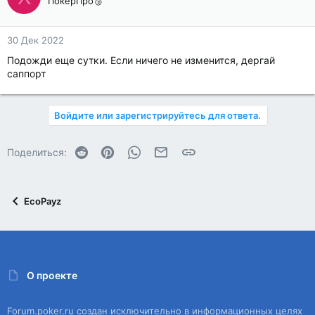
ПокерПро🥉
30 Дек 2022
Подожди еще сутки. Если ничего не изменится, дергай
саппорт
Войдите или зарегистрируйтесь для ответа.
Reddit
Pinterest
WhatsApp
Электронная почта
Ссылка
Поделиться:
EcoPayz
О проекте
Forum.poker.ru создан исключительно в информационных целях