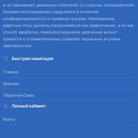
и не принимает денежных платежей со стороны пользователей.
Условия использования содержатся в политике
конфиденциальности и правилах форума. Напоминаем,
азартные игры должны расцениваться как развлечение, а не как
способ заработка. Неконтролируемое увлечение может
привести к стремительному развитию серьезных игровых
зависимостей.
Быстрая навигация
Главная
Форумы
Обратная Связь
Личный кабинет
Войти