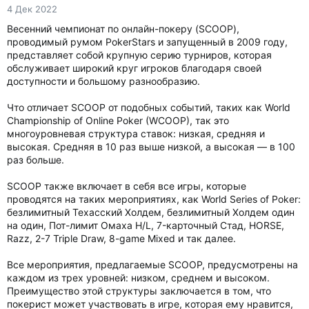
4 Дек 2022
Весенний чемпионат по онлайн-покеру (SCOOP),
проводимый румом PokerStars и запущенный в 2009 году,
представляет собой крупную серию турниров, которая
обслуживает широкий круг игроков благодаря своей
доступности и большому разнообразию.
Что отличает SCOOP от подобных событий, таких как World
Championship of Online Poker (WCOOP), так это
многоуровневая структура ставок: низкая, средняя и
высокая. Средняя в 10 раз выше низкой, а высокая — в 100
раз больше.
SCOOP также включает в себя все игры, которые
проводятся на таких мероприятиях, как World Series of Poker:
безлимитный Техасский Холдем, безлимитный Холдем один
на один, Пот-лимит Омаха H/L, 7-карточный Стад, HORSE,
Razz, 2-7 Triple Draw, 8-game Mixed и так далее.
Все мероприятия, предлагаемые SCOOP, предусмотрены на
каждом из трех уровней: низком, среднем и высоком.
Преимущество этой структуры заключается в том, что
покерист может участвовать в игре, которая ему нравится,