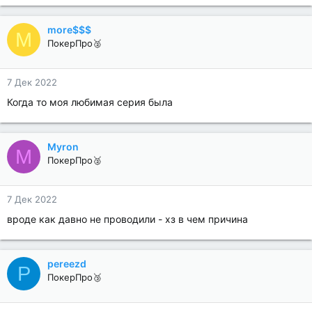
more$$$
M
ПокерПро🥈
7 Дек 2022
Когда то моя любимая серия была
Myron
M
ПокерПро🥈
7 Дек 2022
вроде как давно не проводили - хз в чем причина
pereezd
P
ПокерПро🥉