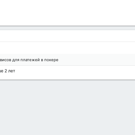
висов для платежей в покере
е 2 лет