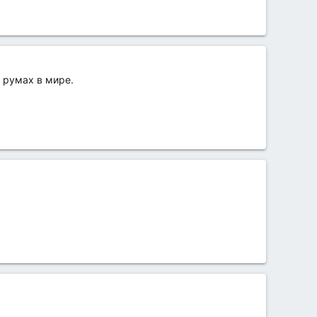
 румах в мире.