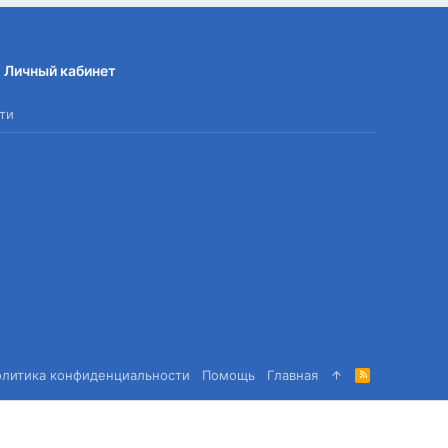
Личный кабинет
ти
олитика конфиденциальности
Помощь
Главная
R
S
S