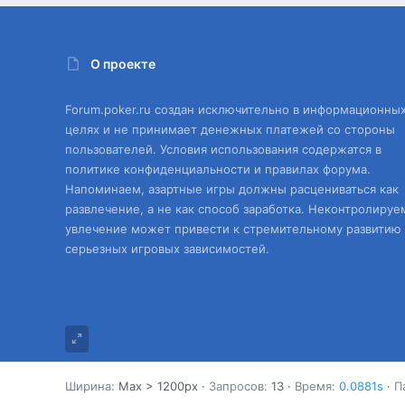
О проекте
Forum.poker.ru создан исключительно в информационны
целях и не принимает денежных платежей со стороны
пользователей. Условия использования содержатся в
политике конфиденциальности и правилах форума.
Напоминаем, азартные игры должны расцениваться как
развлечение, а не как способ заработка. Неконтролируе
увлечение может привести к стремительному развитию
серьезных игровых зависимостей.
Ширина
Запросов
13
Время
0.0881s
П