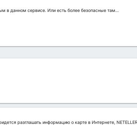
ым в данном сервисе. Или есть более безопасные там…
придется разглашать информацию о карте в Интернете, NETELL