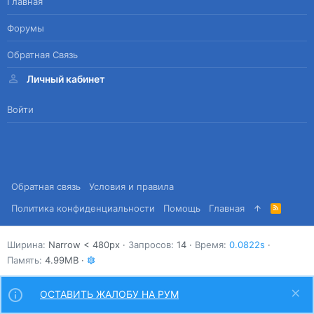
Главная
Форумы
Обратная Связь
Личный кабинет
Войти
Обратная связь
Условия и правила
Политика конфиденциальности
Помощь
Главная
R
S
S
Ширина
Запросов
14
Время
0.0822s
Память
4.99MB
ОСТАВИТЬ ЖАЛОБУ НА РУМ
Сверху
Снизу