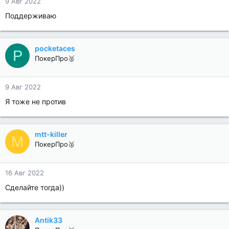
9 Авг 2022
Поддерживаю
pocketaces
P
ПокерПро🥈
9 Авг 2022
Я тоже не против
mtt-killer
M
ПокерПро🥈
16 Авг 2022
Сделайте тогда))
Antik33