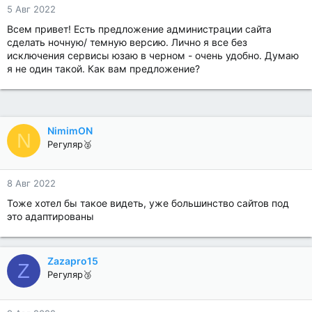
5 Авг 2022
Всем привет! Есть предложение администрации сайта
сделать ночную/ темную версию. Лично я все без
исключения сервисы юзаю в черном - очень удобно. Думаю
я не один такой. Как вам предложение?
NimimON
N
Регуляр🥈
8 Авг 2022
Тоже хотел бы такое видеть, уже большинство сайтов под
это адаптированы
Zazapro15
Z
Регуляр🥉