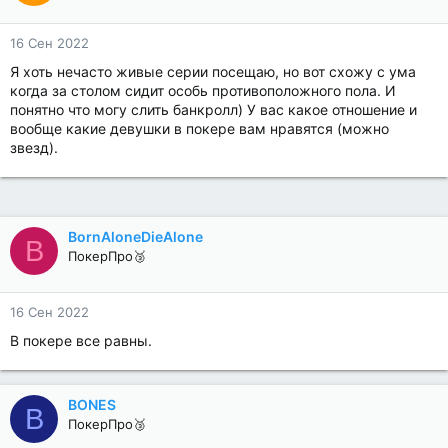
16 Сен 2022
Я хоть нечасто живые серии посещаю, но вот схожу с ума
когда за столом сидит особь противоположного пола. И
понятно что могу слить банкролл) У вас какое отношение и
вообще какие девушки в покере вам нравятся (можно
звезд).
BornAloneDieAlone
B
ПокерПро🥉
16 Сен 2022
В покере все равны.
BONES
B
ПокерПро🥉