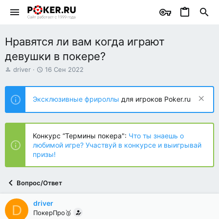
Нравятся ли вам когда играют
девушки в покере?
А
Д
driver
16 Сен 2022
в
а
т
т
о
а
Эксклюзивные фрироллы
для игроков Poker.ru
р
н
т
а
е
ч
м
а
Конкурс “Термины покера":
Что ты знаешь о
ы
л
любимой игре? Участвуй в конкурсе и выигрывай
а
призы!
Вопрос/Ответ
driver
D
ПокерПро🥈