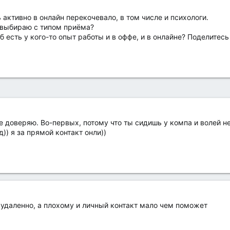
 активно в онлайн перекочевало, в том числе и психологи.
 выбираю с типом приёма?
б есть у кого-то опыт работы и в оффе, и в онлайне? Поделите
е доверяю. Во-первых, потому что ты сидишь у компа и волей 
)) я за прямой контакт онли))
удаленно, а плохому и личный контакт мало чем поможет