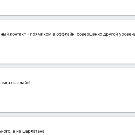
ный контакт - прямиком в оффлайн. совершенно другой уровен
лько оффлайн!
ного, а не шарлатана