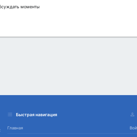
обсуждать моменты
Быстрая навигация
Главная
Вой
х