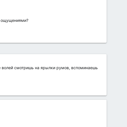
сь ощущениями?
не волей смотришь на ярылки румов, вспоминаешь