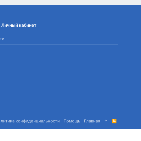
Личный кабинет
ти
олитика конфиденциальности
Помощь
Главная
R
S
S