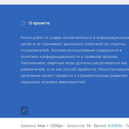
О проекте
Forum.poker.ru создан исключительно в информационны
целях и не принимает денежных платежей со стороны
пользователей. Условия использования содержатся в
политике конфиденциальности и правилах форума.
Напоминаем, азартные игры должны расцениваться как
развлечение, а не как способ заработка. Неконтролируе
увлечение может привести к стремительному развитию
серьезных игровых зависимостей.
Ширина
Запросов
14
Время
0.0743s
П