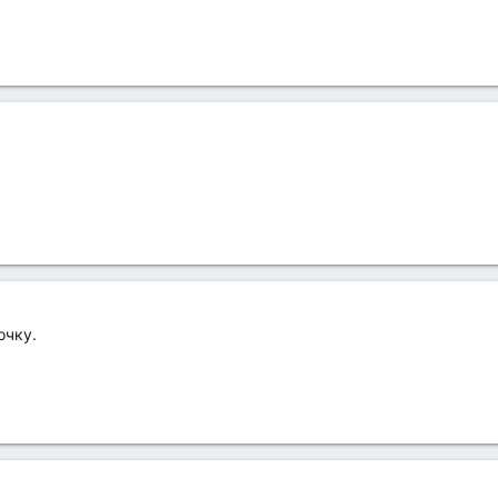
очку.