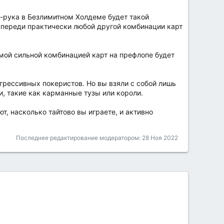
-рука в Безлимитном Холдеме будет такой
впереди практически любой другой комбинации карт
амой сильной комбинацией карт на префлопе будет
агрессивных покеристов. Но вы взяли с собой лишь
и, такие как карманные тузы или короли.
т, насколько тайтово вы играете, и активно
Последнее редактирование модератором:
28 Ноя 2022