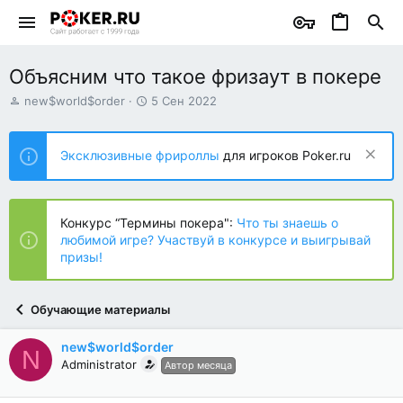
Объясним что такое фризаут в покере
А
Д
new$world$order
5 Сен 2022
в
а
т
т
о
а
Эксклюзивные фрироллы
для игроков Poker.ru
р
н
т
а
е
ч
м
а
Конкурс “Термины покера":
Что ты знаешь о
ы
л
любимой игре? Участвуй в конкурсе и выигрывай
а
призы!
Обучающие материалы
new$world$order
N
Administrator
Автор месяца