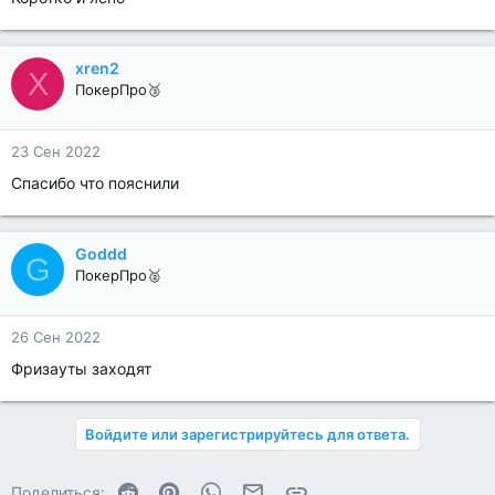
xren2
X
ПокерПро🥉
23 Сен 2022
Спасибо что пояснили
Goddd
G
ПокерПро🥈
26 Сен 2022
Фризауты заходят
Войдите или зарегистрируйтесь для ответа.
Reddit
Pinterest
WhatsApp
Электронная почта
Ссылка
Поделиться: