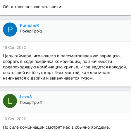
Ой, я тоже незнаю мальчики
PunisheR
P
ПокерПро🥉
16 Сен 2022
Цель геймера, играющего в рассматриваемую вариацию,
собрать в ходе поединка комбинацию, по значимости
превосходящую комбинацию крупье. Игра ведется колодой,
состоящей из 52-ух карт 4-ех мастей, каждая масть
начинается с двойки и заканчивается тузом.
Lexa3
L
ПокерПро🥉
16 Сен 2022
По силе комбинации смотрят как в обычно Холдеме.