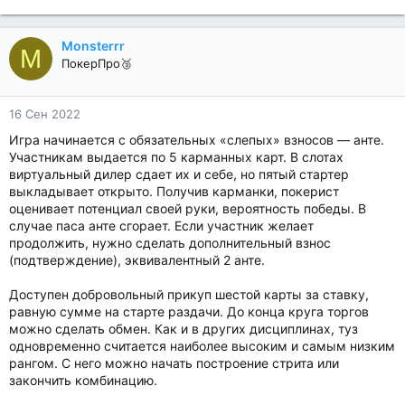
Monsterrr
M
ПокерПро🥉
16 Сен 2022
Игра начинается с обязательных «слепых» взносов — анте.
Участникам выдается по 5 карманных карт. В слотах
виртуальный дилер сдает их и себе, но пятый стартер
выкладывает открыто. Получив карманки, покерист
оценивает потенциал своей руки, вероятность победы. В
случае паса анте сгорает. Если участник желает
продолжить, нужно сделать дополнительный взнос
(подтверждение), эквивалентный 2 анте.
Доступен добровольный прикуп шестой карты за ставку,
равную сумме на старте раздачи. До конца круга торгов
можно сделать обмен. Как и в других дисциплинах, туз
одновременно считается наиболее высоким и самым низким
рангом. С него можно начать построение стрита или
закончить комбинацию.