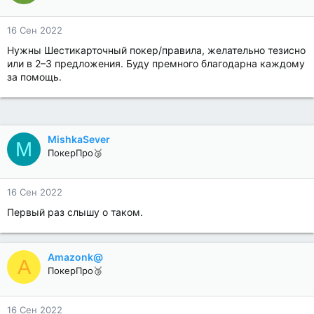
16 Сен 2022
Нужны Шестикарточный покер/правила, желательно тезисно
или в 2–3 предложения. Буду премного благодарна каждому
за помощь.
MishkaSever
M
ПокерПро🥉
16 Сен 2022
Первый раз слышу о таком.
Amazonk@
A
ПокерПро🥉
16 Сен 2022