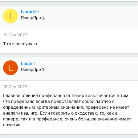
Ivanidze
I
ПокерПро🥈
19 Сен 2022
Тоже послушаю
Lester!
L
ПокерПро🥈
19 Сен 2022
Главное отличие преферанса от покера заключается в том,
что преферанс всегда представляет собой партию с
определённым критерием окончания, преферанс не имеет
аналоги кэш игр. Если говорить о сходствах, то, как в
покере, так и в преферансе, очень большое значение имеет
позиция.