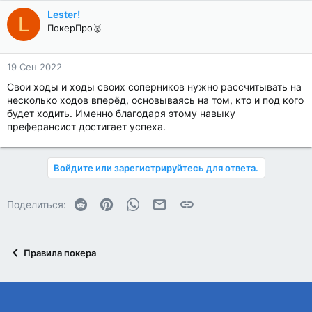
Lester!
L
ПокерПро🥈
19 Сен 2022
Свои ходы и ходы своих соперников нужно рассчитывать на
несколько ходов вперёд, основываясь на том, кто и под кого
будет ходить. Именно благодаря этому навыку
преферансист достигает успеха.
Войдите или зарегистрируйтесь для ответа.
Reddit
Pinterest
WhatsApp
Электронная почта
Ссылка
Поделиться:
Правила покера