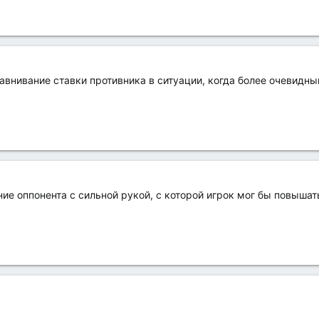
авнивание ставки противника в ситуации, когда более очевидн
ние оппонента с сильной рукой, с которой игрок мог бы повышат