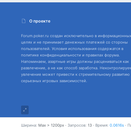
О проекте
Forum.poker.ru создан исключительно в информационны
целях и не принимает денежных платежей со стороны
пользователей. Условия использования содержатся в
политике конфиденциальности и правилах форума.
Напоминаем, азартные игры должны расцениваться как
развлечение, а не как способ заработка. Неконтролируе
увлечение может привести к стремительному развитию
серьезных игровых зависимостей.
Ширина
Запросов
13
Время
0.0616s
П