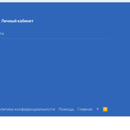
Личный кабинет
ти
олитика конфиденциальности
Помощь
Главная
R
S
S