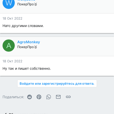
W
ПокерПро🥈
18 Окт 2022
Натс другими словами.
AgroMonkey
A
ПокерПро🥈
18 Окт 2022
Ну так и пишет собственно.
Войдите или зарегистрируйтесь для ответа.
Reddit
Pinterest
WhatsApp
Электронная почта
Ссылка
Поделиться: