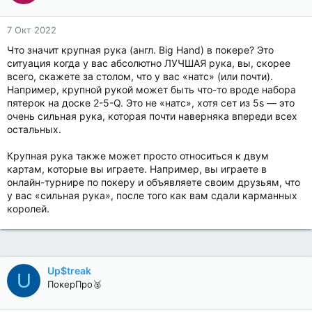
7 Окт 2022
Что значит крупная рука (англ. Big Hand) в покере? Это
ситуация когда у вас абсолютно ЛУЧШАЯ рука, вы, скорее
всего, скажете за столом, что у вас «натс» (или почти).
Например, крупной рукой может быть что-то вроде набора
пятерок на доске 2-5-Q. Это не «натс», хотя сет из 5s — это
очень сильная рука, которая почти наверняка впереди всех
остальных.
Крупная рука также может просто относиться к двум
картам, которые вы играете. Например, вы играете в
онлайн-турнире по покеру и объявляете своим друзьям, что
у вас «сильная рука», после того как вам сдали карманных
королей.
Up$treak
U
ПокерПро🥈