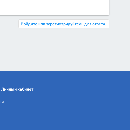
Войдите или зарегистрируйтесь для ответа.
Личный кабинет
ти