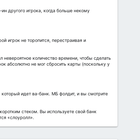
-ин другого игрока, когда больше некому
рой игрок не торопится, перестраивая и
ил невероятное количество времени, чтобы сделать
рок абсолютно не мог сбросить карты (поскольку у
 который идет ва-банк. МБ фолдит, и вы смотрите
 коротким стеком. Вы используете свой банк
тся «слоуролл».