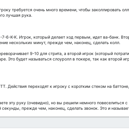
гроку требуется очень много времени, чтобы заколлировать олл
его лучшая рука.
8-7-6-K-K. Игрок, который делает ход первым, идет ва-банк. Вто
ние нескольких минут, прежде чем, наконец, сделать колл.
ереворачивает 9-10 для стрита, а второй игрок (который потрат
аре. Это будет называться слоуролл в покере, так как второй иг
ТТ. Действия переходят к игроку с коротким стеком на баттоне,
те эту руку (очевидно), но вы решили немного повеселиться с
 секунды, прежде чем, наконец, сделать звонок. Это и называе