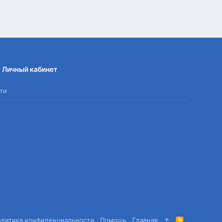
Личный кабинет
ти
олитика конфиденциальности
Помощь
Главная
R