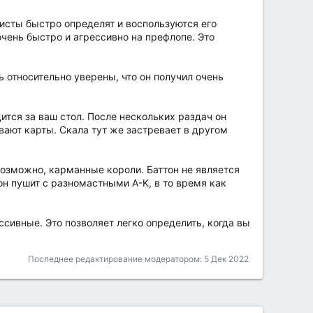
ристы быстро определят и воспользуются его
очень быстро и агрессивно на префлопе. Это
ь относительно уверены, что он получил очень
ится за ваш стол. После нескольких раздач он
ывают карты. Скала тут же застревает в другом
 возможно, карманные короли. Баттон не является
тон пушит с разномастными A-K, в то время как
ассивные. Это позволяет легко определить, когда вы
Последнее редактирование модератором:
5 Дек 2022