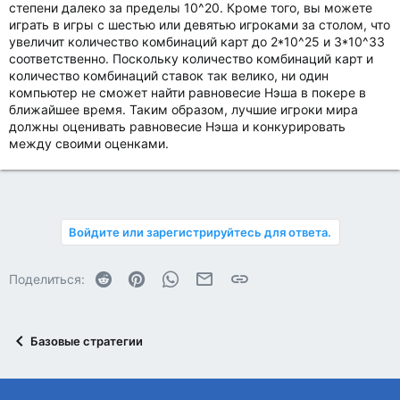
степени далеко за пределы 10^20. Кроме того, вы можете
играть в игры с шестью или девятью игроками за столом, что
увеличит количество комбинаций карт до 2*10^25 и 3*10^33
соответственно. Поскольку количество комбинаций карт и
количество комбинаций ставок так велико, ни один
компьютер не сможет найти равновесие Нэша в покере в
ближайшее время. Таким образом, лучшие игроки мира
должны оценивать равновесие Нэша и конкурировать
между своими оценками.
Войдите или зарегистрируйтесь для ответа.
Reddit
Pinterest
WhatsApp
Электронная почта
Ссылка
Поделиться:
Базовые стратегии