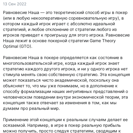
13 Сен 2022
Равновесие Нэша — это теоретический способ игры в покер
(или в любую некооперативную соревновательную игру), в
котором каждый игрок играет с абсолютно идеальной
стратегией, и любое отклонение от стратегии любого из
игроков приведет к проигрышу для этого игрока. Равновесие
Нэша лежит в основе покерной стратегии Game Theory
Optimal (GTO).
Равновесие Нэша в покере определяется как состояние в
многопользовательской игре, когда каждый игрок знает
стратегию каждого другого игрока, и ни у одного игрока нет
стимула менять свою собственную стратегию. Эта концепция
может показаться чисто академической, поскольку она
объясняет то, что мы уже понимаем, но в дополнение к
способу формализации наших интуитивных представлений о
человеческом поведении внутри экономической теории, эта
концепция также отвечает за изменения в том, как мы
думаем про реальный мир.
Применение этой концепции к реальным случаям делает ее
осязаемой. Например, в игре в покер реальную прибыль
можно получить, просто следуя стратегиям, сводящим к