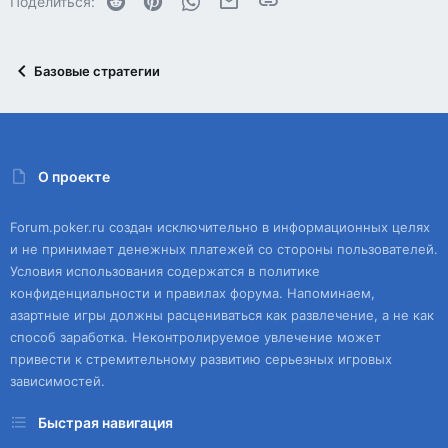
Поделиться:
Базовые стратегии
О проекте
Forum.poker.ru создан исключительно в информационных целях
и не принимает денежных платежей со стороны пользователей.
Условия использования содержатся в политике
конфиденциальности и правилах форума. Напоминаем,
азартные игры должны расцениваться как развлечение, а не как
способ заработка. Неконтролируемое увлечение может
привести к стремительному развитию серьезных игровых
зависимостей.
Быстрая навигация