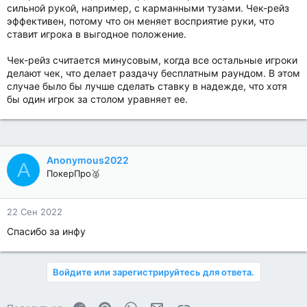
сильной рукой, например, с карманными тузами. Чек-рейз
эффективен, потому что он меняет восприятие руки, что
ставит игрока в выгодное положение.
Чек-рейз считается минусовым, когда все остальные игроки
делают чек, что делает раздачу бесплатным раундом. В этом
случае было бы лучше сделать ставку в надежде, что хотя
бы один игрок за столом уравняет ее.
Anonymous2022
A
ПокерПро🥈
22 Сен 2022
Спасибо за инфу
Войдите или зарегистрируйтесь для ответа.
Reddit
Pinterest
WhatsApp
Электронная почта
Ссылка