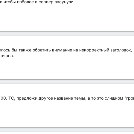
в чтобы поболее в сервер засунули.
елось бы также обратить внимание на некорректный заголовок,
ти апа.
 100. ТС, предложи другое название темы, а то это слишком "гро