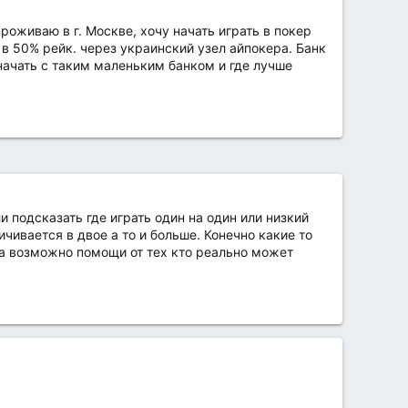
роживаю в г. Москве, хочу начать играть в покер
в 50% рейк. через украинский узел айпокера. Банк
к начать с таким маленьким банком и где лучше
 подсказать где играть один на один или низкий
чивается в двое а то и больше. Конечно какие то
 а возможно помощи от тех кто реально может