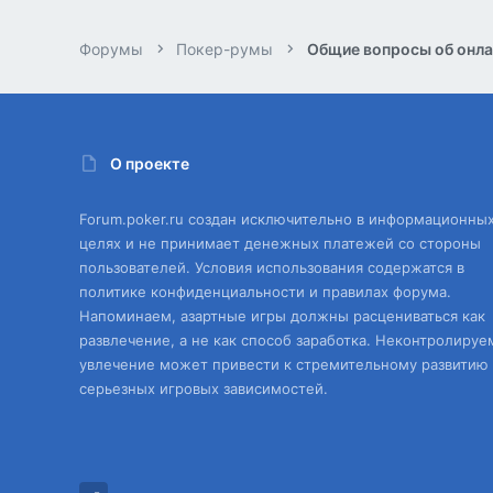
Форумы
Покер-румы
Общие вопросы об онла
О проекте
Forum.poker.ru создан исключительно в информационны
целях и не принимает денежных платежей со стороны
пользователей. Условия использования содержатся в
политике конфиденциальности и правилах форума.
Напоминаем, азартные игры должны расцениваться как
развлечение, а не как способ заработка. Неконтролируе
увлечение может привести к стремительному развитию
серьезных игровых зависимостей.