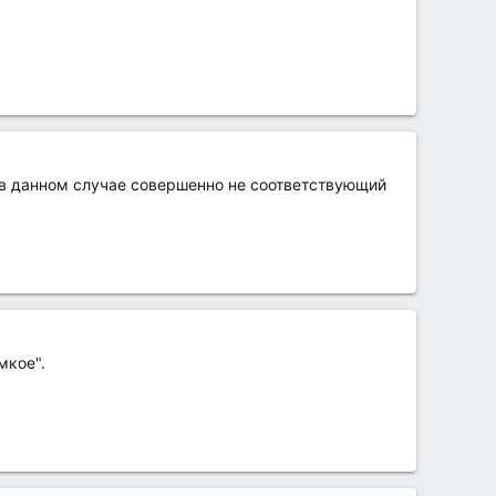
 в данном случае совершенно не соответствующий
мкое".