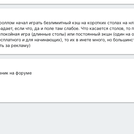
кроллом начал играть безлимитный кэш на коротких столах на нл5
адает, если что, да и поле там слабое. Что касается столов, то
покойная игра (длинные столы) или постоянный экшн (один на од
платного и для начинающих), то их в инете много, но большин
ть за рекламу)
вник на форуме