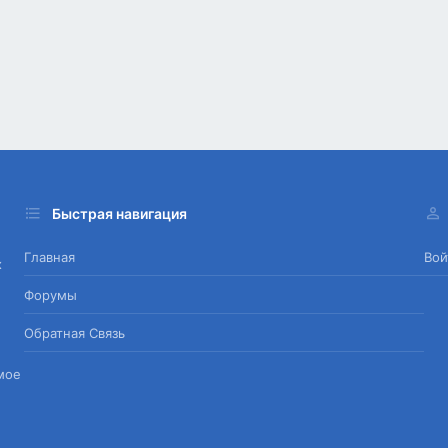
Быстрая навигация
Главная
Вой
х
Форумы
Обратная Связь
мое