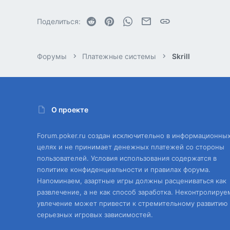
Reddit
Pinterest
WhatsApp
Электронная почта
Ссылка
Поделиться:
Форумы
Платежные системы
Skrill
О проекте
Forum.poker.ru создан исключительно в информационны
целях и не принимает денежных платежей со стороны
пользователей. Условия использования содержатся в
политике конфиденциальности и правилах форума.
Напоминаем, азартные игры должны расцениваться как
развлечение, а не как способ заработка. Неконтролируе
увлечение может привести к стремительному развитию
серьезных игровых зависимостей.