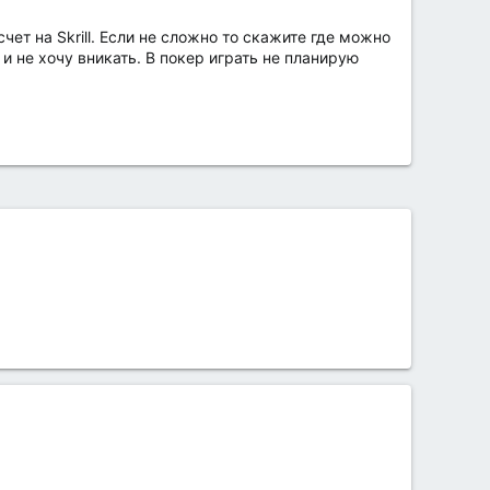
ет на Skrill. Если не сложно то скажите где можно
и не хочу вникать. В покер играть не планирую