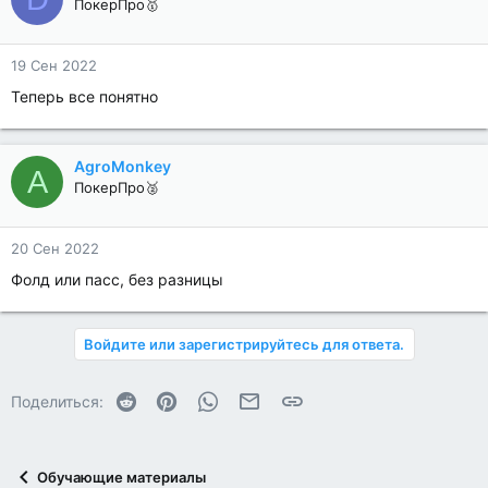
ПокерПро🥇
19 Сен 2022
Теперь все понятно
AgroMonkey
A
ПокерПро🥈
20 Сен 2022
Фолд или пасс, без разницы
Войдите или зарегистрируйтесь для ответа.
Reddit
Pinterest
WhatsApp
Электронная почта
Ссылка
Поделиться:
Обучающие материалы