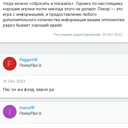
тогда можно «сбросить и показать». Однако по-настоящему
хорошие игроки почти никогда этого не делают. Покер — это
игра с информацией, и предоставление любого
дополнительного количества информации вашим оппонентам
редко бывает хорошей идеей.
Последнее редактирование:
26 Окт 2022
Faggot1K
F
ПокерПро🥈
15 Сен 2022
Пас он же фолд, верно да
Ivanofff
I
ПокерПро🥉