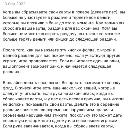
13 Сен 2022
Когда вы сбрасываете свои карты в покере (делаете пас), вы
больше не участвуете в раздаче и теряете все деньги,
которые вы вложили в банк до этого момента. Как только вы
сбросите ваши карты, раздача для вас окончена. Хотя вы
больше не можете выиграть раздачу, вы также не можете
больше терять деньги или фишки до следующей раздачи.
После того, как вы нажмете эту кнопку фолда, с игрой в
данной раздаче для вас покончено. Если участвуют другие
игроки, игра продолжается. Если вы играете один на один,
ваш оппонент забирает банк, и начинается следующая
раздача.
В онлайне делать пасс легко. Вы просто нажимаете кнопку
фолд. В живой игре есть еще несколько вещей, которые
следует учитывать. Если рука не закончилась, когда вы
сбрасываете карты, и у вас есть веская причина, вы никогда
не должны показывать свои карты. Делать это в середине
раздачи является одновременно нарушением правил и
серьезным нарушением этикета, поскольку это может дать
нечестную информацию одному или нескольким игрокам.
Если рука заканчивается, когда вы сбрасываете карты,