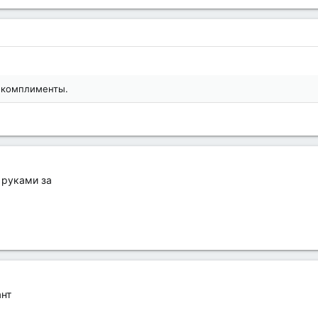
а комплименты.
 руками за
ант