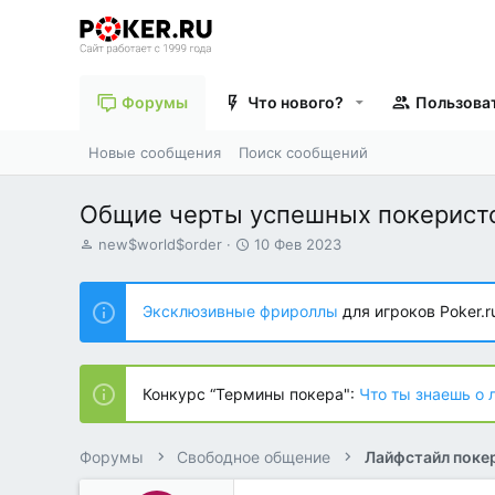
Форумы
Что нового?
Пользова
Новые сообщения
Поиск сообщений
Общие черты успешных покерист
А
Д
new$world$order
10 Фев 2023
в
а
т
т
о
а
Эксклюзивные фрироллы
для игроков Poker.r
р
н
т
а
е
ч
м
а
Конкурс “Термины покера":
Что ты знаешь о 
ы
л
а
Форумы
Свободное общение
Лайфстайл поке