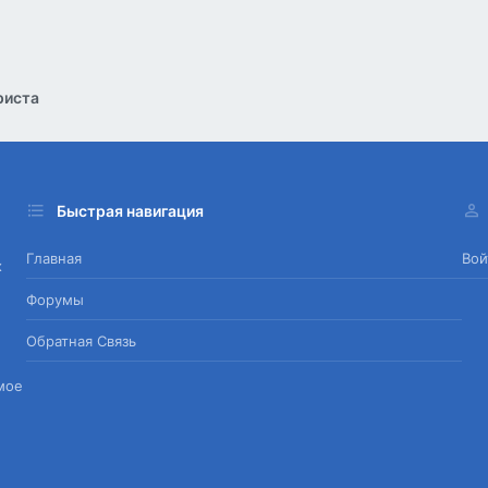
риста
Быстрая навигация
Главная
Вой
х
Форумы
Обратная Связь
мое