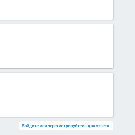
Войдите или зарегистрируйтесь для ответа.