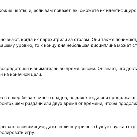
хожие черты, и, если вам повезет, вы сможете их идентифицир
о знают, когда их перехитрили за столом. Они также понимают,
вашему уровню, то к концу дня небольшая дисциплина может с
сосредоточен и внимателен во время сессии. Он знает, что дос
н на конечной цели.
в в покер бывает много спадов, но даже тогда они продолжают 
проигрышем раздачи или двух время от времени, чтобы продолж
крывать свои эмоции, даже если внутри него бушует вулкан стр
ролировать игру.