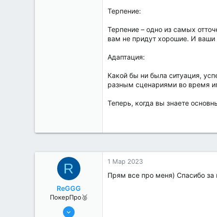
Терпение:
Терпение – одно из самых отточ
вам не придут хорошие. И ваши 
Адаптация:
Какой бы ни была ситуация, ус
разным сценариями во время и
Теперь, когда вы знаете основн
1 Мар 2023
R
Прям все про меня) Спасибо за
ReGGG
ПокерПро🥈
8 Июн 2022