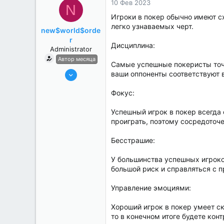
10 Фев 2023
N
Игроки в покер обычно имеют с
легко узнаваемых черт.
new$world$orde
r
Дисциплина:
Administrator
Автор месяца
Самые успешные покеристы точн
27 Май 2022
ваши оппоненты соответствуют 
3,039
Фокус:
184
Успешный игрок в покер всегда 
проиграть, поэтому сосредоточе
Бесстрашие:
У большинства успешных игроко
большой риск и справляться с 
Управление эмоциями:
Хороший игрок в покер умеет с
то в конечном итоге будете конт