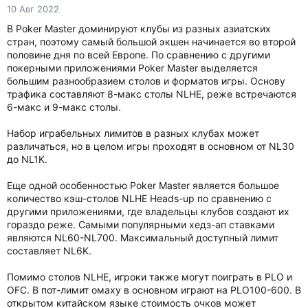
10 Авг 2022
В Poker Master доминируют клубы из разных азиатских
стран, поэтому самый большой экшен начинается во второй
половине дня по всей Европе. По сравнению с другими
покерными приложениями Poker Master выделяется
большим разнообразием столов и форматов игры. Основу
трафика составляют 8-макс столы NLHE, реже встречаются
6-макс и 9-макс столы.
Набор играбельных лимитов в разных клубах может
различаться, но в целом игры проходят в основном от NL30
до NL1K.
Еще одной особенностью Poker Master является большое
количество кэш-столов NLHE Heads-up по сравнению с
другими приложениями, где владельцы клубов создают их
гораздо реже. Самыми популярными хедз-ап ставками
являются NL60-NL700. Максимальный доступный лимит
составляет NL6K.
Помимо столов NLHE, игроки также могут поиграть в PLO и
OFC. В пот-лимит омаху в основном играют на PLO100-600. В
открытом китайском языке стоимость очков может