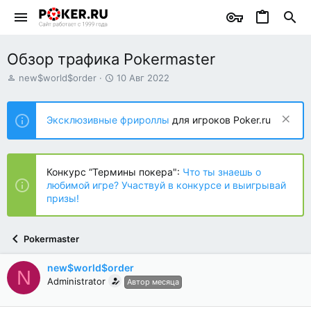
Обзор трафика Pokermaster
А
Д
new$world$order
10 Авг 2022
в
а
т
т
о
а
Эксклюзивные фрироллы
для игроков Poker.ru
р
н
т
а
е
ч
м
а
Конкурс “Термины покера":
Что ты знаешь о
ы
л
любимой игре? Участвуй в конкурсе и выигрывай
а
призы!
Pokermaster
new$world$order
N
Administrator
Автор месяца