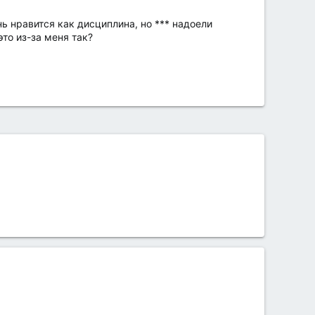
нь нравится как дисциплина, но *** надоели
то из-за меня так?