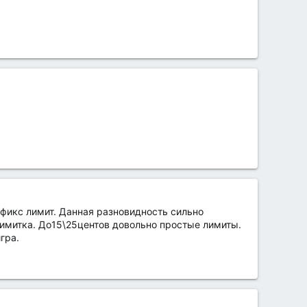
 фикс лимит. Данная разновидность сильно
злимитка. До15\25центов довольно простые лимиты.
гра.