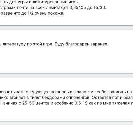
ыть для игры в лимитированные игры.
стразах почти на всех лимитах,от 0,25/,05 до 15/30.
разве что до 1/2 очень похожа.
ь литературу по этой игре. Буду благодарен заранее.
осоветывать следующее.во первых я запретил себе заходить на
дико вгоняет в тильт бэкдорами оппонентов. Остается пот и бе
Начиная с 25-50 центов и особенно 0.5-1$ как по мне тяжелая и