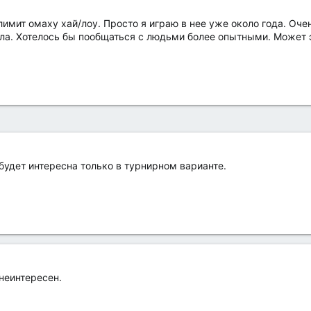
лимит омаху хай/лоу. Просто я играю в нее уже около года. Оче
а. Хотелось бы пообщаться с людьми более опытными. Может э
 будет интересна только в турнирном варианте.
 неинтересен.