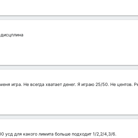
-дисцплина
еня игра. Не всегда хватает денег. Я играю 25/50. Не центов. Р
0 усд для какого лимита больше подходит 1/2,2/4,3/6.