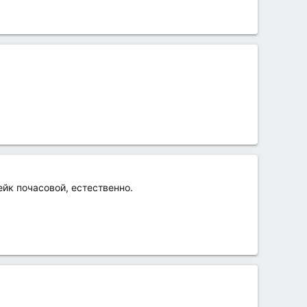
ейк почасовой, естественно.