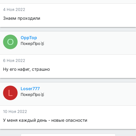
4 Ноя 2022
Знаем проходили
OppTop
O
ПокерПро🥉
6 Ноя 2022
Ну его нафиг, страшно
Loser777
L
ПокерПро🥈
10 Ноя 2022
У меня каждый день - новые опасности