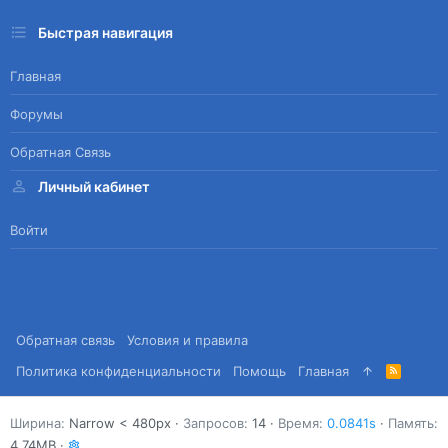
Быстрая навигация
Главная
Форумы
Обратная Связь
Личный кабинет
Войти
Обратная связь
Условия и правила
Политика конфиденциальности
Помощь
Главная
R
S
S
Ширина
Запросов
14
Время
0.0841s
Память
4.74MB