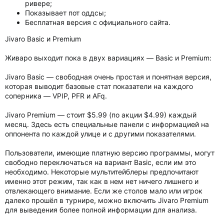
ривере;
Показывает пот оддсы;
Бесплатная версия с официального сайта.
Jivaro Basic и Premium
Живаро выходит пока в двух вариациях — Basic и Premium:
Jivaro Basic — свободная очень простая и понятная версия,
которая выводит базовые стат показатели на каждого
соперника — VPIP, PFR и AFq.
Jivaro Premium — стоит $5.99 (по акции $4.99) каждый
месяц. Здесь есть специальные панели с информацией на
оппонента по каждой улице и с другими показателями.
Пользователи, имеющие платную версию программы, могут
свободно переключаться на вариант Basic, если им это
необходимо. Некоторые мультитейблеры предпочитают
именно этот режим, так как в нем нет ничего лишнего и
отвлекающего внимание. Если же столов мало или игрок
далеко прошёл в турнире, можно включить Jivaro Premium
для выведения более полной информации для анализа.