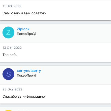
11 Окт 2022
Сам юзаю и вам советую
Ziplock
Z
ПокерПро🥈
13 Окт 2022
Top soft.
sorrynotsorry
S
ПокерПро🥉
23 Окт 2022
Спасибо за информацию