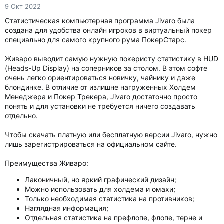
9 Окт 2022
Статистическая компьютерная программа Jivaro была
создана для удобства онлайн игроков в виртуальный покер
специально для самого крупного рума ПокерСтарс.
Живаро выводит самую нужную покеристу статистику в HUD
(Heads-Up Display) на соперников за столом. В этом софте
очень легко ориентироваться новичку, чайнику и даже
блондинке. В отличие от излишне нагруженных Холдем
Менеджера и Покер Трекера, Jivaro достаточно просто
понять и для установки не требуется ничего создавать
отдельно.
Чтобы скачать платную или бесплатную версии Jivaro, нужно
лишь зарегистрироваться на официальном сайте.
Преимущества Живаро:
Лаконичный, но яркий графический дизайн;
Можно использовать для холдема и омахи;
Только необходимая статистика на противников;
Наглядная информация;
Отдельная статистика на префлопе, флопе, терне и