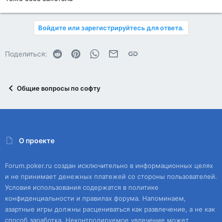
Войдите или зарегистрируйтесь для ответа.
Reddit
Pinterest
WhatsApp
Электронная почта
Ссылка
Поделиться:
Общие вопросы по софту
О проекте
Forum.poker.ru создан исключительно в информационных целях
и не принимает денежных платежей со стороны пользователей.
Условия использования содержатся в политике
конфиденциальности и правилах форума. Напоминаем,
азартные игры должны расцениваться как развлечение, а не как
способ заработка. Неконтролируемое увлечение может