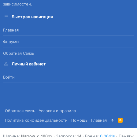
зависимостей.
Быстрая навигация
Главная
Форумы
Обратная Связь
Личный кабинет
Войти
Обратная связь
Условия и правила
Политика конфиденциальности
Помощь
Главная
R
S
S
Ширина
Запросов
14
Время
0.0641s
Память