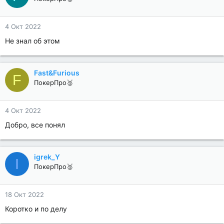
4 Окт 2022
Не знал об этом
Fast&Furious
F
ПокерПро🥈
4 Окт 2022
Добро, все понял
igrek_Y
I
ПокерПро🥈
18 Окт 2022
Коротко и по делу